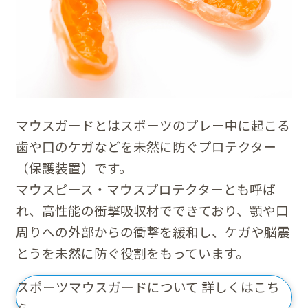
マウスガードとはスポーツのプレー中に起こる
歯や口のケガなどを未然に防ぐプロテクター
（保護装置）です。
マウスピース・マウスプロテクターとも呼ば
れ、高性能の衝撃吸収材でできており、顎や口
周りへの外部からの衝撃を緩和し、ケガや脳震
とうを未然に防ぐ役割をもっています。
スポーツマウスガードについて 詳しくはこち
ら