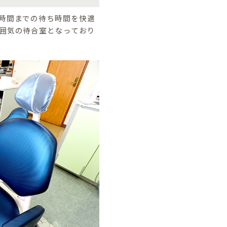
時間までの待ち時間を快適
囲気の待合室となっており