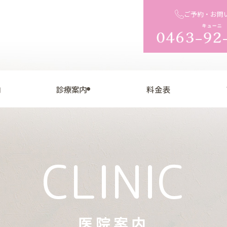
ご予約・お問
内
診療案内
料金表
CLINIC
医院案内