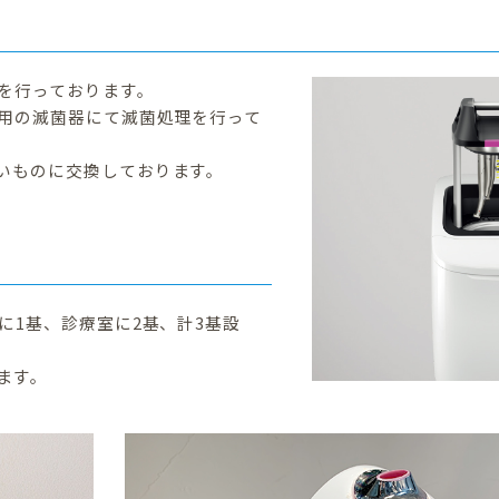
を行っております。
用の滅菌器にて滅菌処理を行って
いものに交換しております。
に1基、診療室に2基、計3基設
ます。