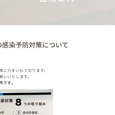
の感染予防対策について
策に力をいれております。
願いいたします。
所です。