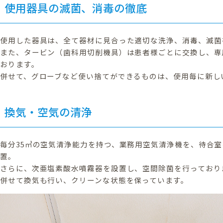
使用器具の滅菌、消毒の徹底
使用した器具は、全て器材に見合った適切な洗浄、消毒、滅菌
また、タービン（歯科用切削機具）は患者様ごとに交換し、専
おります。
併せて、グローブなど使い捨てができるものは、使用毎に新し
換気・空気の清浄
毎分35㎥の空気清浄能力を持つ、業務用空気清浄機を、待合室
置。
さらに、次亜塩素酸水噴霧器を設置し、空間除菌を行っており
併せて換気も行い、クリーンな状態を保っています。