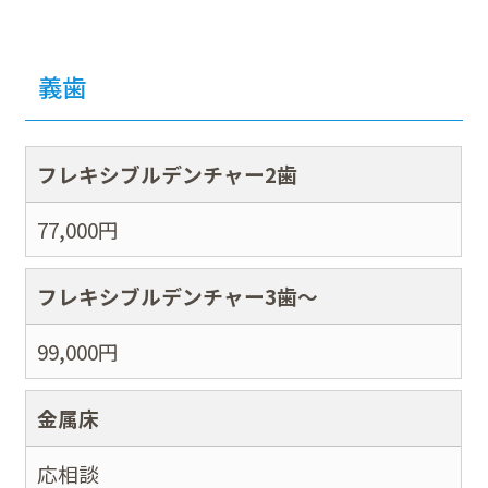
義歯
フレキシブルデンチャー2歯
77,000
円
フレキシブルデンチャー3歯～
99,000
円
金属床
応相談