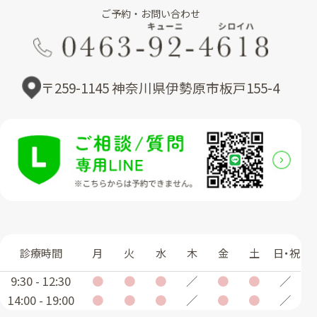
ご予約・お問い合わせ
〒259-1145 神奈川県伊勢原市板戸155-4
診療時間
月
火
水
木
金
土
日・祝
9:30 - 12:30
●
●
●
／
●
●
／
14:00 - 19:00
●
●
●
／
●
●
／