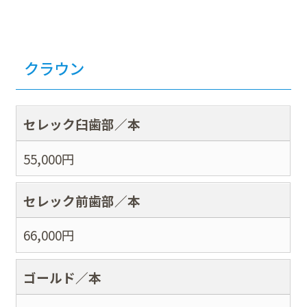
クラウン
セレック臼歯部／本
55,000
円
セレック前歯部／本
66,000
円
ゴールド／本