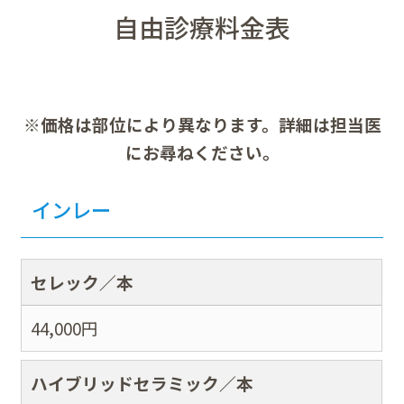
自由診療料金表
※価格は部位により異なります。詳細は担当医
にお尋ねください。
インレー
セレック／本
44,000
円
ハイブリッドセラミック／本